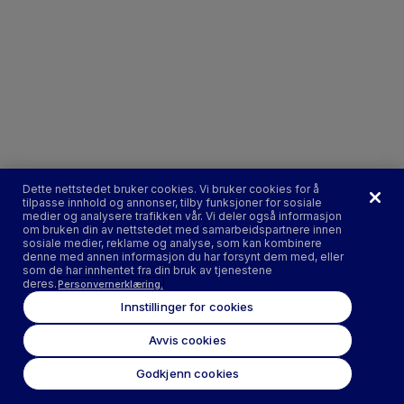
Dette nettstedet bruker cookies. Vi bruker cookies for å
tilpasse innhold og annonser, tilby funksjoner for sosiale
medier og analysere trafikken vår. Vi deler også informasjon
om bruken din av nettstedet med samarbeidspartnere innen
sosiale medier, reklame og analyse, som kan kombinere
denne med annen informasjon du har forsynt dem med, eller
som de har innhentet fra din bruk av tjenestene
deres.
Personvernerklæring.
Innstillinger for cookies
Avvis cookies
Godkjenn cookies