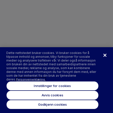
Dette nettstedet bruker cookies. Vi bruker cookies for å
tilpasse innhold og annonser, tilby funksjoner for sosiale
medier og analysere trafikken vår. Vi deler også informasjon
om bruken din av nettstedet med samarbeidspartnere innen
sosiale medier, reklame og analyse, som kan kombinere
denne med annen informasjon du har forsynt dem med, eller
som de har innhentet fra din bruk av tjenestene
deres.
Personvernerklæring.
Innstillinger for cookies
Avvis cookies
Godkjenn cookies